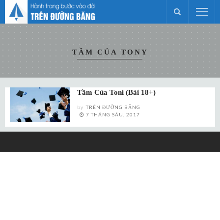
TẦM CỦA TONY
Tầm Của Toni (bài 18+)
by
TRÊN ĐƯỜNG BĂNG
7 THÁNG SÁU, 2017