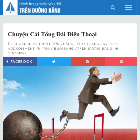
Chuyện Cái Tổng Đài Điện Thoại
CHUẨN BỊ
by
TRÊN ĐƯỜNG BĂNG
16 THÁNG BẢY, 2017
ADD COMMENT
TONY BUỔI SÁNG
TRÊN ĐƯỜNG BĂNG
618 VIEWS
FACEBOOK