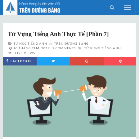
Từ Vựng Tiếng Anh Thực Tế [Phần 7]
TỰ HỌC TIẾNG ANH
by
TRÊN ĐƯỜNG BĂNG
16 THÁNG TÁM, 2017
2 COMMENTS
TỪ VỰNG TIẾNG ANH
1178 VIEWS
FACEBOOK