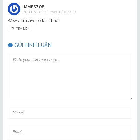
JAMESZOB
28 THÁNG TƯ, 2020 LÚC 02:42
Wow, attractive portal. Thnx …
TRẢ LỜI
GỬI BÌNH LUẬN